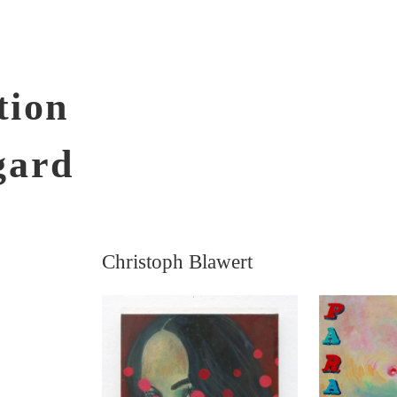
tion
gard
Christoph Blawert